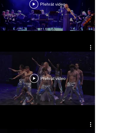
Přehrát video
Přehrát video