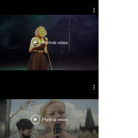
Přehrát video
Přehrát video