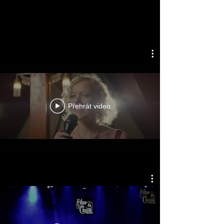
Video
Přehrát video