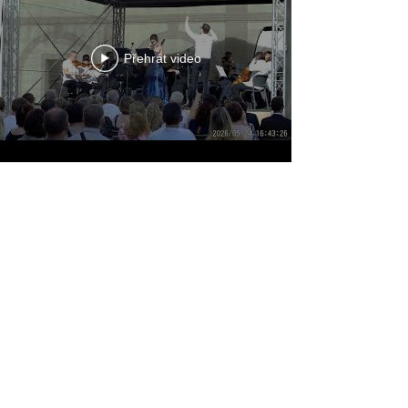
Přehrát video
Přehrát video