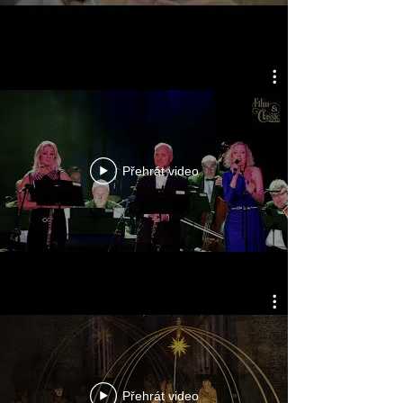
Přehrát video
Přehrát video