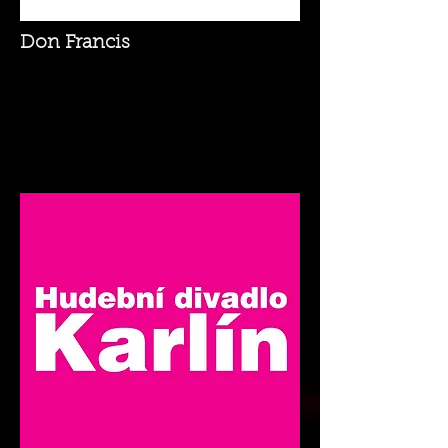
Don Francis