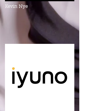
Kevin Nye