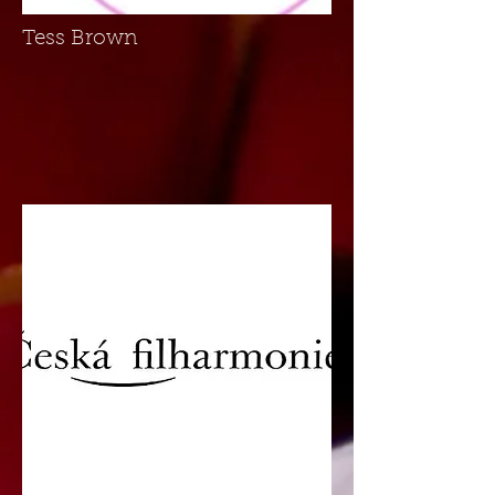
Tess Brown